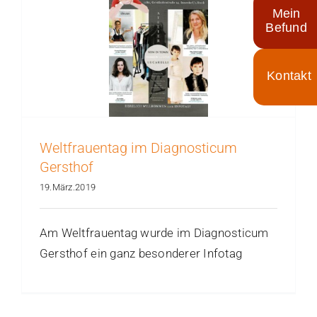
Mein
Befund
Toggle
Sliding
Bar
Area
Weltfrauentag im Diagnosticum
Gersthof
19.März.2019
Am Weltfrauentag wurde im Diagnosticum
Gersthof ein ganz besonderer Infotag