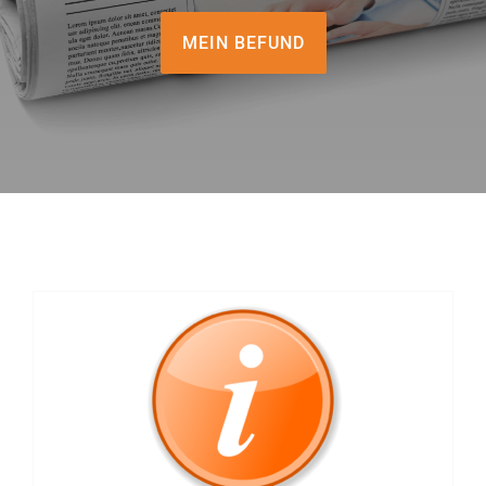
Für Ärzte
MEIN BEFUND
Aktuelles
Termin/Wartezeiten
Kontakt