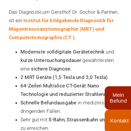
Das Diagnosticum Gersthof Dr. Sochor & Partner,
ist ein
Institut für bildgebende Diagnostik für
Magentresonanztomographie (MRT)
und
Computertomographie (CT )
.
Modernste volldigitale Gerätetechnik
und
kurze Untersuchungsdauer
gewährleisten
eine
sichere Diagnose.
2 MRT Geräte (1,5 Tesla und 3,0 Tesla)
64-Zeilen Multislice CT-Gerät Nano
Technologie und reduzierter Strahlendosis
Mein
Befund
Schnelle Befundausgabe
in medizinisch
dringenden Fällen.
Sehr gut mit
S-Bahn, Strassenbahn und Bus
Toggle
zu erreichen
.