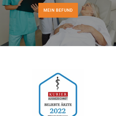
Für Ärzte
MEIN BEFUND
Aktuelles
Termin/Wartezeiten
Kontakt