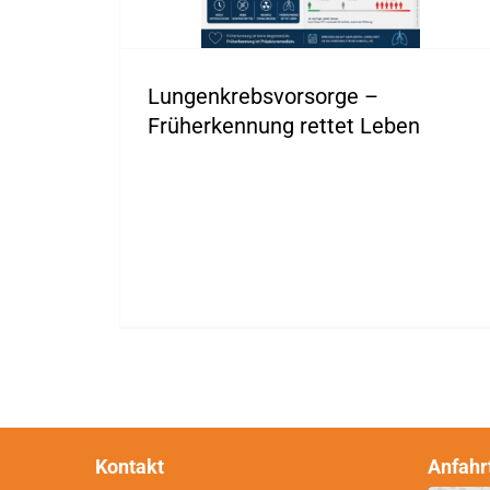
Lungenkrebsvorsorge –
Früherkennung rettet Leben
Kontakt
Anfahr