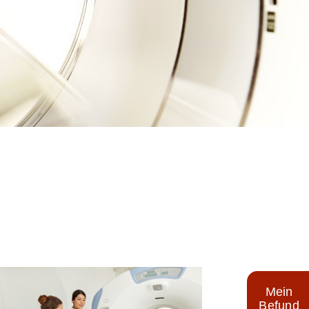
Mein
Befund