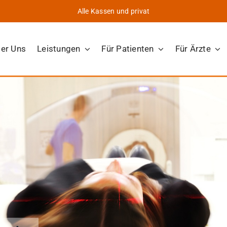
Alle Kassen und privat
er Uns
Leistungen
Für Patienten
Für Ärzte