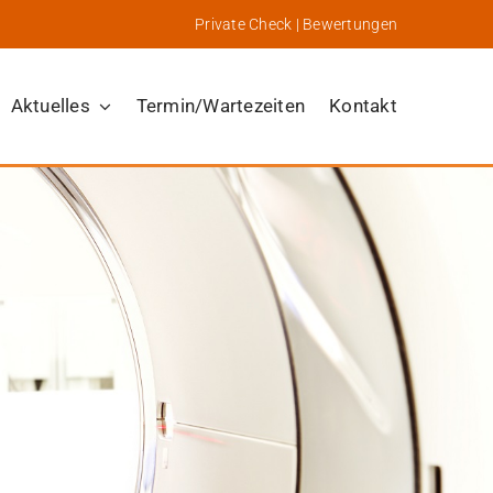
Private Check
|
Bewertungen
Aktuelles
Termin/Wartezeiten
Kontakt