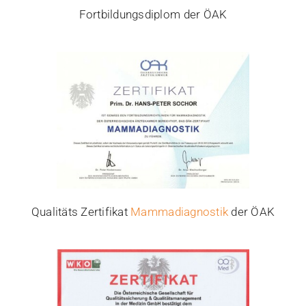
Fortbildungsdiplom der ÖAK
Qualitäts Zertifikat
Mammadiagnostik
der ÖAK