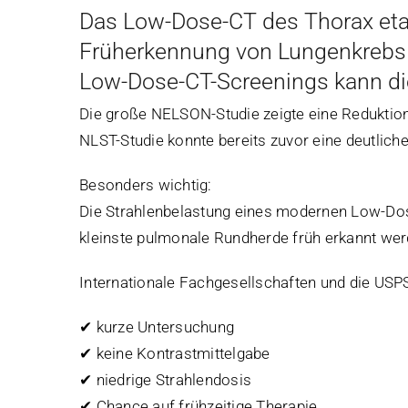
Das Low-Dose-CT des Thorax etab
Früherkennung von Lungenkrebs b
Low-Dose-CT-Screenings kann die
Die große NELSON-Studie zeigte eine Reduktion
NLST-Studie konnte bereits zuvor eine deutlic
Besonders wichtig:
Die Strahlenbelastung eines modernen Low-Dose-
kleinste pulmonale Rundherde früh erkannt werd
Internationale Fachgesellschaften und die USP
✔ kurze Untersuchung
✔ keine Kontrastmittelgabe
✔ niedrige Strahlendosis
✔ Chance auf frühzeitige Therapie