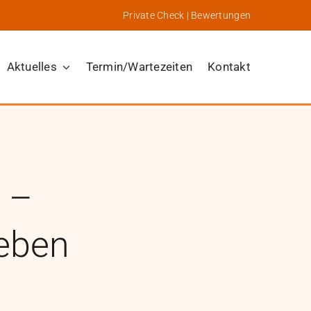
Private Check
|
Bewertungen
Aktuelles
Termin/Wartezeiten
Kontakt
 –
Leben