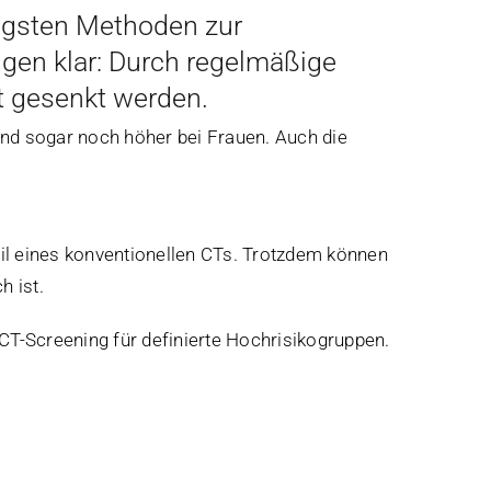
tigsten Methoden zur
gen klar: Durch regelmäßige
t gesenkt werden.
nd sogar noch höher bei Frauen. Auch die
eil eines konventionellen CTs. Trotzdem können
h ist.
CT-Screening für definierte Hochrisikogruppen.