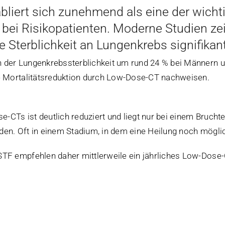
liert sich zunehmend als eine der wich
ei Risikopatienten. Moderne Studien zei
 Sterblichkeit an Lungenkrebs signifikan
 der Lungenkrebssterblichkeit um rund 24 % bei Männern u
he Mortalitätsreduktion durch Low-Dose-CT nachweisen.
CTs ist deutlich reduziert und liegt nur bei einem Brucht
en. Oft in einem Stadium, in dem eine Heilung noch möglic
STF empfehlen daher mittlerweile ein jährliches Low-Dose-