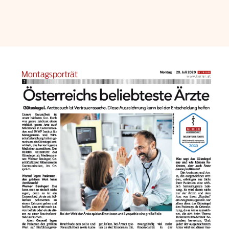
Für Ärzte
Aktuelles
Termin/Wartezeiten
Kontakt