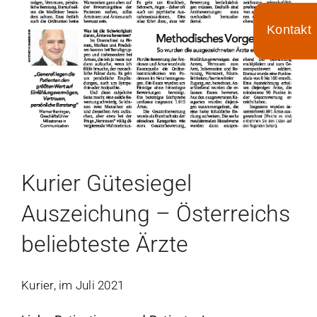
Toggle
Sliding
Bar
Area
Kurier Gütesiegel
Auszeichung – Österreichs
beliebteste Ärzte
Kurier, im Juli 2021